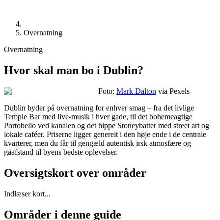
Overnatning
Overnatning
Hvor skal man bo i Dublin?
Foto:
Mark Dalton
via Pexels
Dublin byder på overnatning for enhver smag – fra det livlige
Temple Bar med live-musik i hver gade, til det bohemeagtige
Portobello ved kanalen og det hippe Stoneybatter med street art og
lokale caféer. Priserne ligger generelt i den høje ende i de centrale
kvarterer, men du får til gengæld autentisk irsk atmosfære og
gåafstand til byens bedste oplevelser.
Oversigtskort over områder
Indlæser kort...
Områder i denne guide