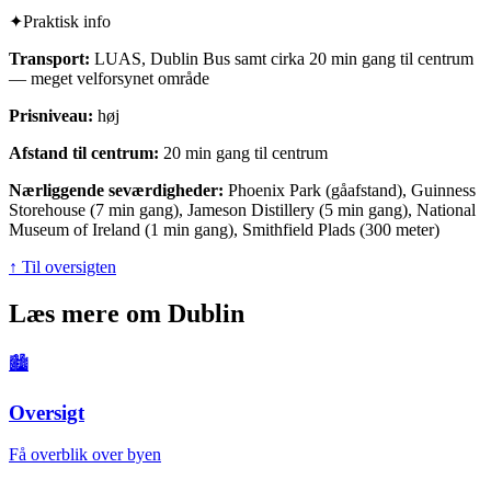
✦
Praktisk info
Transport:
LUAS, Dublin Bus samt cirka 20 min gang til centrum
— meget velforsynet område
Prisniveau:
høj
Afstand til centrum:
20 min gang til centrum
Nærliggende seværdigheder:
Phoenix Park (gåafstand), Guinness
Storehouse (7 min gang), Jameson Distillery (5 min gang), National
Museum of Ireland (1 min gang), Smithfield Plads (300 meter)
↑ Til oversigten
Læs mere om
Dublin
🏙️
Oversigt
Få overblik over byen