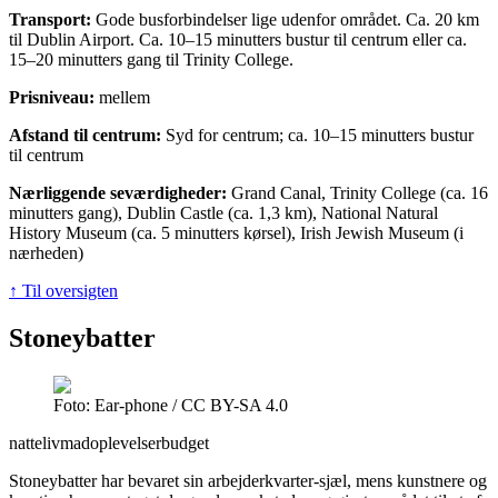
Transport:
Gode busforbindelser lige udenfor området. Ca. 20 km
til Dublin Airport. Ca. 10–15 minutters bustur til centrum eller ca.
15–20 minutters gang til Trinity College.
Prisniveau:
mellem
Afstand til centrum:
Syd for centrum; ca. 10–15 minutters bustur
til centrum
Nærliggende seværdigheder:
Grand Canal, Trinity College (ca. 16
minutters gang), Dublin Castle (ca. 1,3 km), National Natural
History Museum (ca. 5 minutters kørsel), Irish Jewish Museum (i
nærheden)
↑ Til oversigten
Stoneybatter
Foto: Ear-phone / CC BY-SA 4.0
natteliv
madoplevelser
budget
Stoneybatter har bevaret sin arbejderkvarter-sjæl, mens kunstnere og