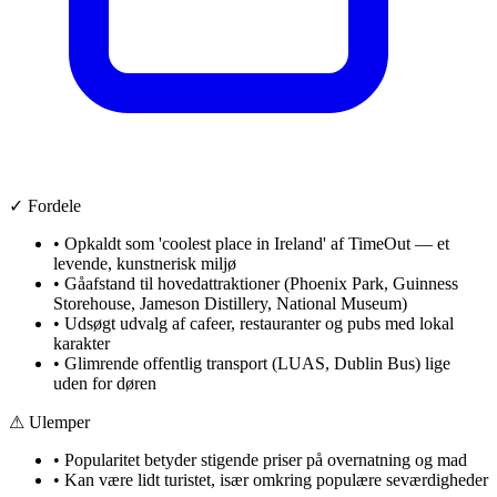
✓ Fordele
•
Opkaldt som 'coolest place in Ireland' af TimeOut — et
levende, kunstnerisk miljø
•
Gåafstand til hovedattraktioner (Phoenix Park, Guinness
Storehouse, Jameson Distillery, National Museum)
•
Udsøgt udvalg af cafeer, restauranter og pubs med lokal
karakter
•
Glimrende offentlig transport (LUAS, Dublin Bus) lige
uden for døren
⚠ Ulemper
•
Popularitet betyder stigende priser på overnatning og mad
•
Kan være lidt turistet, især omkring populære seværdigheder