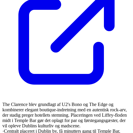
The Clarence blev grundlagt af U2's Bono og The Edge og
kombinerer elegant boutique-indretning med en autentisk rock-arv,
der stadig preger hotellets stemning. Placeringen ved Liffey-floden
midt i Temple Bar gør det oplagt for par og førstegangsgæster, der
vil opleve Dublins kulturliv og madscene.
·
Centralt placeret i Dublin by, få minutters gang til Temple Bar,