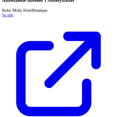
Anbefalede hoteller i
Stoneybatter
Ruby Molly Hotel
Boutique
Se pris