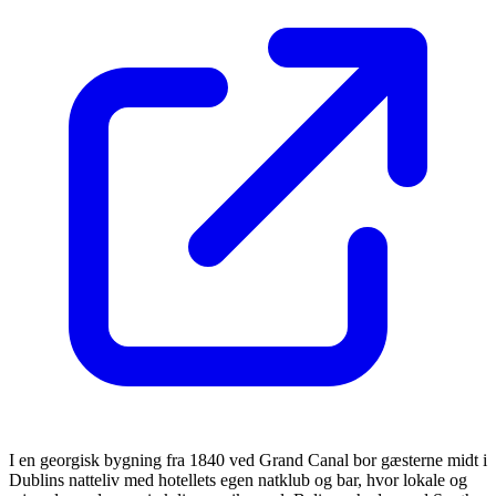
I en georgisk bygning fra 1840 ved Grand Canal bor gæsterne midt i
Dublins natteliv med hotellets egen natklub og bar, hvor lokale og