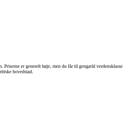
n. Priserne er generelt høje, men du får til gengæld verdensklasse
ritiske hovedstad.