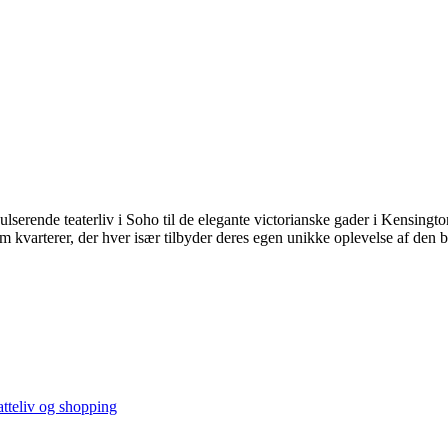
ulserende teaterliv i Soho til de elegante victorianske gader i Kensingto
 kvarterer, der hver især tilbyder deres egen unikke oplevelse af den b
atteliv og shopping