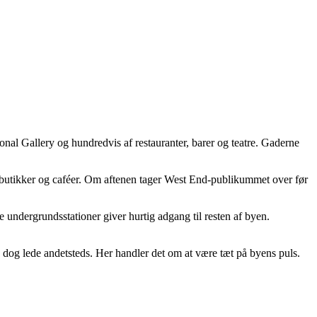
nal Gallery og hundredvis af restauranter, barer og teatre. Gaderne
utikker og caféer. Om aftenen tager West End-publikummet over før
re undergrundsstationer giver hurtig adgang til resten af byen.
du dog lede andetsteds. Her handler det om at være tæt på byens puls.