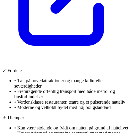
✓ Fordele
•
Tæt på hovedattraktioner og mange kulturelle
seværdigheder
•
Fremragende offentlig transport med både metro- og
busforbindelser
•
Verdensklasse restauranter, teatre og et pulserende natteliv
•
Moderne og velholdt bydel med høj boligstandard
⚠ Ulemper
•
Kan være støjende og fyldt om natten på grund af nattelivet