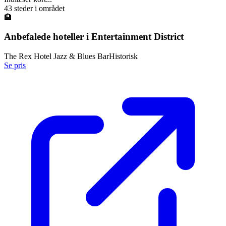
43
steder i området
🏨
Anbefalede hoteller i
Entertainment District
The Rex Hotel Jazz & Blues Bar
Historisk
Se pris