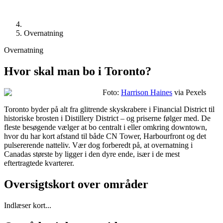
Overnatning
Overnatning
Hvor skal man bo i Toronto?
Foto:
Harrison Haines
via Pexels
Toronto byder på alt fra glitrende skyskrabere i Financial District til
historiske brosten i Distillery District – og priserne følger med. De
fleste besøgende vælger at bo centralt i eller omkring downtown,
hvor du har kort afstand til både CN Tower, Harbourfront og det
pulsererende natteliv. Vær dog forberedt på, at overnatning i
Canadas største by ligger i den dyre ende, især i de mest
eftertragtede kvarterer.
Oversigtskort over områder
Indlæser kort...