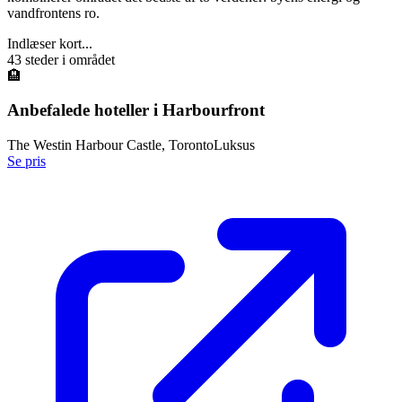
vandfrontens ro.
Indlæser kort...
43
steder i området
🏨
Anbefalede hoteller i
Harbourfront
The Westin Harbour Castle, Toronto
Luksus
Se pris