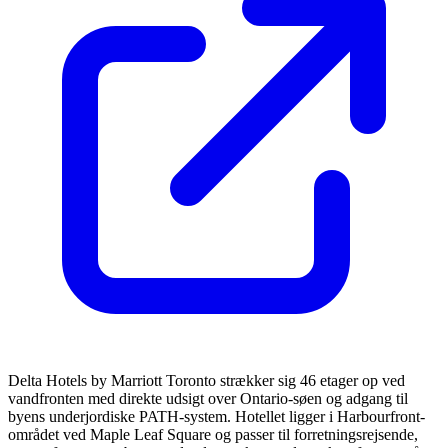
Delta Hotels by Marriott Toronto strækker sig 46 etager op ved
vandfronten med direkte udsigt over Ontario-søen og adgang til
byens underjordiske PATH-system. Hotellet ligger i Harbourfront-
området ved Maple Leaf Square og passer til forretningsrejsende,