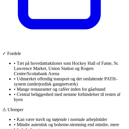
✓ Fordele
•
Tæt på hovedattraktioner som Hockey Hall of Fame, St.
Lawrence Market, Union Station og Rogers
Centre/Scotiabank Arena
•
Udmærket offentlig transport og det omfattende PATH-
system (underjordisk gangnetværk)
•
Mange restauranter og caféer inden for gåafstand
•
Central beliggenhed med nemme forbindelser til resten af
byen
⚠ Ulemper
•
Kan være travlt og støjende i normale arbejdstider
•
Mindre autentisk og boheme-stemning end mindre, mere