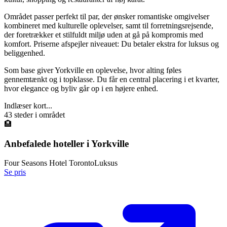
Området passer perfekt til par, der ønsker romantiske omgivelser
kombineret med kulturelle oplevelser, samt til forretningsrejsende,
der foretrækker et stilfuldt miljø uden at gå på kompromis med
komfort. Priserne afspejler niveauet: Du betaler ekstra for luksus og
beliggenhed.
Som base giver Yorkville en oplevelse, hvor alting føles
gennemtænkt og i topklasse. Du får en central placering i et kvarter,
hvor elegance og byliv går op i en højere enhed.
Indlæser kort...
43
steder i området
🏨
Anbefalede hoteller i
Yorkville
Four Seasons Hotel Toronto
Luksus
Se pris