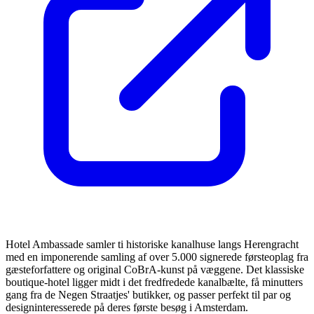
Hotel Ambassade samler ti historiske kanalhuse langs Herengracht
med en imponerende samling af over 5.000 signerede førsteoplag fra
gæsteforfattere og original CoBrA-kunst på væggene. Det klassiske
boutique-hotel ligger midt i det fredfredede kanalbælte, få minutters
gang fra de Negen Straatjes' butikker, og passer perfekt til par og
designinteresserede på deres første besøg i Amsterdam.