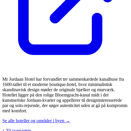
Mr Jordaan Hotel har forvandlet tre sammenkædede kanalhuse fra
1600-tallet til et moderne boutique-hotel, hvor minimalistisk
skandinavisk design møder de originale bjælker og murværk.
Hotellet ligger på den rolige Bloemgracht-kanal midt i det
kunstneriske Jordaan-kvarter og appellerer til designinteresserede
par og solo-rejsende, der søger autenticitet uden at gå på kompromis
med komfort.
Se alle hoteller og områder i byen →
↑ Til oversigten