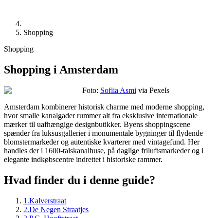
Shopping
Shopping
Shopping i Amsterdam
Foto:
Sofiia Asmi
via Pexels
Amsterdam kombinerer historisk charme med moderne shopping,
hvor smalle kanalgader rummer alt fra eksklusive internationale
mærker til uafhængige designbutikker. Byens shoppingscene
spænder fra luksusgallerier i monumentale bygninger til flydende
blomstermarkeder og autentiske kvarterer med vintagefund. Her
handles der i 1600-talskanalhuse, på daglige friluftsmarkeder og i
elegante indkøbscentre indrettet i historiske rammer.
Hvad finder du i denne guide?
1
.
Kalverstraat
2
.
De Negen Straatjes