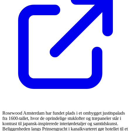
Rosewood Amsterdam har fundet plads i et ombygget justitspalads
fra 1600-tallet, hvor de oprindelige stuklofter og træpaneler står i
kontrast til japansk-inspirerede interiørdetaljer og samtidskunst.
Beliggenheden langs Prinsengracht i kanalkvarteret gør hotellet til et