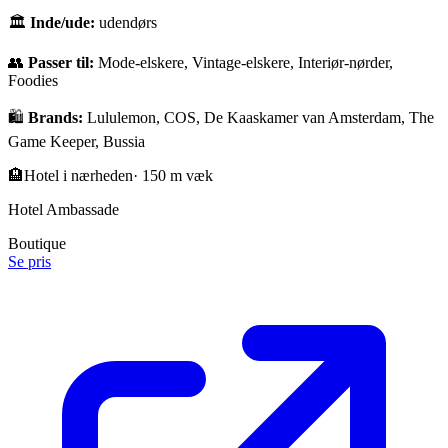
🏛
Inde/ude:
udendørs
👥
Passer til:
Mode-elskere, Vintage-elskere, Interiør-nørder,
Foodies
🛍️
Brands:
Lululemon, COS, De Kaaskamer van Amsterdam, The
Game Keeper, Bussia
🏨
Hotel i nærheden
·
150 m væk
Hotel Ambassade
Boutique
Se pris