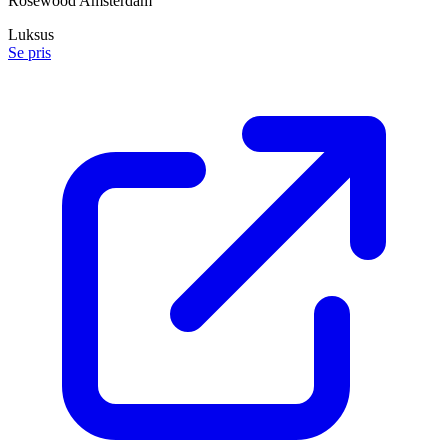
Rosewood Amsterdam
Luksus
Se pris