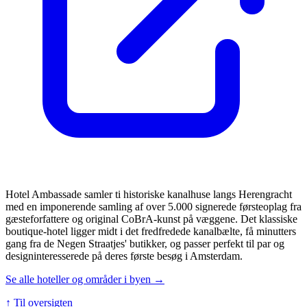
Hotel Ambassade samler ti historiske kanalhuse langs Herengracht
med en imponerende samling af over 5.000 signerede førsteoplag fra
gæsteforfattere og original CoBrA-kunst på væggene. Det klassiske
boutique-hotel ligger midt i det fredfredede kanalbælte, få minutters
gang fra de Negen Straatjes' butikker, og passer perfekt til par og
designinteresserede på deres første besøg i Amsterdam.
Se alle hoteller og områder i byen →
↑ Til oversigten