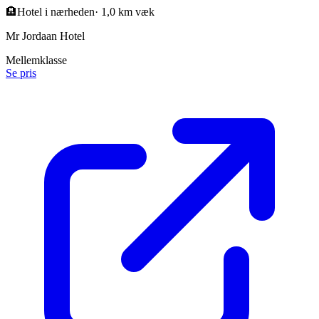
🏨
Hotel i nærheden
·
1,0 km væk
Mr Jordaan Hotel
Mellemklasse
Se pris