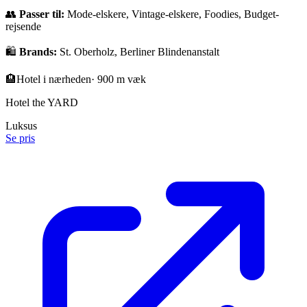
👥
Passer til:
Mode-elskere, Vintage-elskere, Foodies, Budget-
rejsende
🛍️
Brands:
St. Oberholz, Berliner Blindenanstalt
🏨
Hotel i nærheden
·
900 m væk
Hotel the YARD
Luksus
Se pris