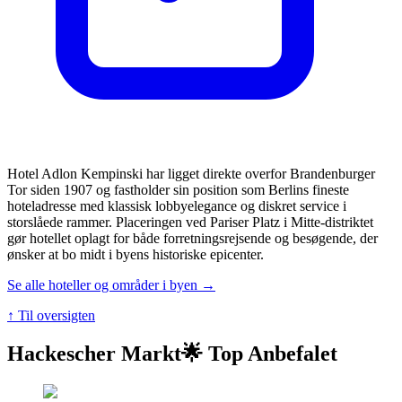
Hotel Adlon Kempinski har ligget direkte overfor Brandenburger
Tor siden 1907 og fastholder sin position som Berlins fineste
hoteladresse med klassisk lobbyelegance og diskret service i
storslåede rammer. Placeringen ved Pariser Platz i Mitte-distriktet
gør hotellet oplagt for både forretningsrejsende og besøgende, der
ønsker at bo midt i byens historiske epicenter.
Se alle hoteller og områder i byen →
↑ Til oversigten
Hackescher Markt
🌟 Top Anbefalet