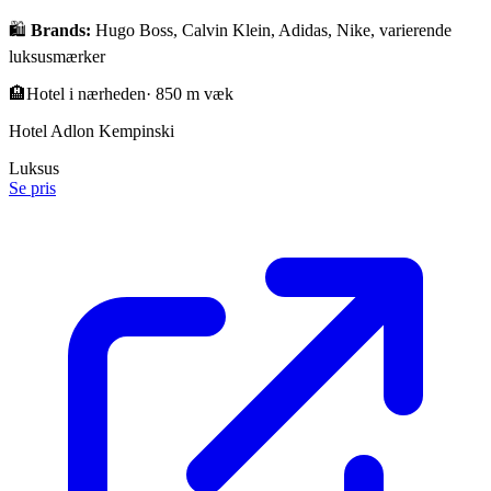
🛍️
Brands:
Hugo Boss, Calvin Klein, Adidas, Nike, varierende
luksusmærker
🏨
Hotel i nærheden
·
850 m væk
Hotel Adlon Kempinski
Luksus
Se pris