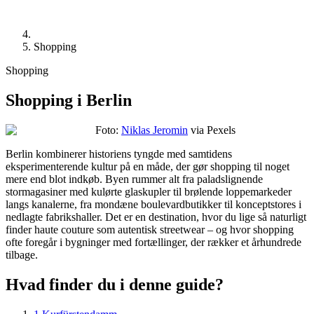
Shopping
Shopping
Shopping i Berlin
Foto:
Niklas Jeromin
via Pexels
Berlin kombinerer historiens tyngde med samtidens
eksperimenterende kultur på en måde, der gør shopping til noget
mere end blot indkøb. Byen rummer alt fra paladslignende
stormagasiner med kulørte glaskupler til brølende loppemarkeder
langs kanalerne, fra mondæne boulevardbutikker til konceptstores i
nedlagte fabrikshaller. Det er en destination, hvor du lige så naturligt
finder haute couture som autentisk streetwear – og hvor shopping
ofte foregår i bygninger med fortællinger, der rækker et århundrede
tilbage.
Hvad finder du i denne guide?