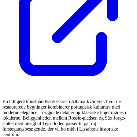
En tidligere kunsthåndværksskola i Alfama-kvarteret, hvor de
restaurerede bygninger kombinerer portugisisk kulturarv med
moderne elegance – originale detaljer og klassiske linjer mødes i
lokalerne. Beliggenheden mellem Rossio-pladsen og São Jorge-
slottet med udsigt til Tejo-floden passer til par og
førstegangsbesøgende, der vil bo midt i Lissabons historiske
centrum.