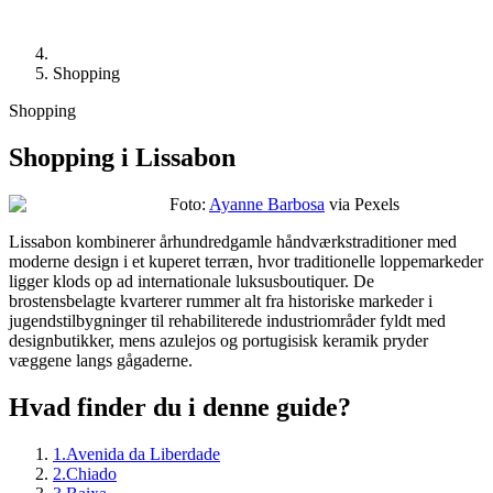
Shopping
Shopping
Shopping i Lissabon
Foto:
Ayanne Barbosa
via Pexels
Lissabon kombinerer århundredgamle håndværkstraditioner med
moderne design i et kuperet terræn, hvor traditionelle loppemarkeder
ligger klods op ad internationale luksusboutiquer. De
brostensbelagte kvarterer rummer alt fra historiske markeder i
jugendstilbygninger til rehabiliterede industriområder fyldt med
designbutikker, mens azulejos og portugisisk keramik pryder
væggene langs gågaderne.
Hvad finder du i denne guide?
1
.
Avenida da Liberdade
2
.
Chiado