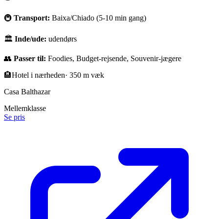
🚇
Transport:
Baixa/Chiado (5-10 min gang)
🏛
Inde/ude:
udendørs
👥
Passer til:
Foodies, Budget-rejsende, Souvenir-jægere
🏨
Hotel i nærheden
·
350 m væk
Casa Balthazar
Mellemklasse
Se pris