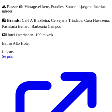
👥
Passer til:
Vintage-elskere, Foodies, Souvenir-jægere, Interiør-
nørder
🛍️
Brands:
Café A Brazileira, Cervejaria Trindade, Casa Havazena,
Pastelaria Benard, Barbearia Campos
🏨
Hotel i nærheden
·
100 m væk
Bairro Alto Hotel
Luksus
Se pris