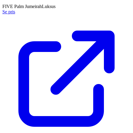
FIVE Palm Jumeirah
Luksus
Se pris