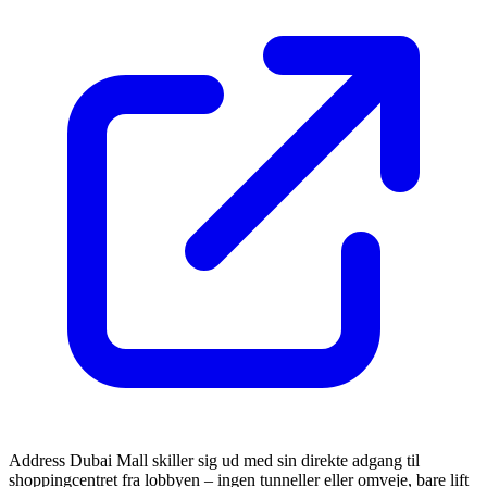
Address Dubai Mall skiller sig ud med sin direkte adgang til
shoppingcentret fra lobbyen – ingen tunneller eller omveje, bare lift