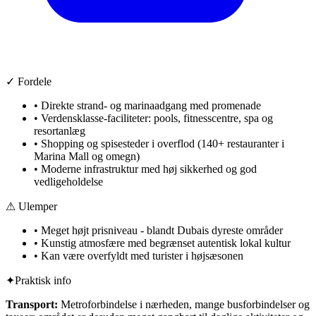
✓ Fordele
•
Direkte strand- og marinaadgang med promenade
•
Verdensklasse-faciliteter: pools, fitnesscentre, spa og
resortanlæg
•
Shopping og spisesteder i overflod (140+ restauranter i
Marina Mall og omegn)
•
Moderne infrastruktur med høj sikkerhed og god
vedligeholdelse
⚠ Ulemper
•
Meget højt prisniveau - blandt Dubais dyreste områder
•
Kunstig atmosfære med begrænset autentisk lokal kultur
•
Kan være overfyldt med turister i højsæsonen
✦
Praktisk info
Transport:
Metroforbindelse i nærheden, mange busforbindelser og