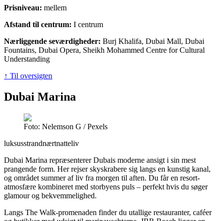
Prisniveau:
mellem
Afstand til centrum:
I centrum
Nærliggende seværdigheder:
Burj Khalifa, Dubai Mall, Dubai
Fountains, Dubai Opera, Sheikh Mohammed Centre for Cultural
Understanding
↑ Til oversigten
Dubai Marina
Foto: Nelemson G / Pexels
luksus
strandnært
natteliv
Dubai Marina repræsenterer Dubais moderne ansigt i sin mest
prangende form. Her rejser skyskrabere sig langs en kunstig kanal,
og området summer af liv fra morgen til aften. Du får en resort-
atmosfære kombineret med storbyens puls – perfekt hvis du søger
glamour og bekvemmelighed.
Langs The Walk-promenaden finder du utallige restauranter, caféer