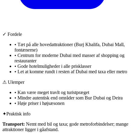
✓ Fordele
•
Tæt på alle hovedattraktioner (Burj Khalifa, Dubai Mall,
fontænerne)
•
Centrum for moderne Dubai med masser af shopping og
restauranter
•
Gode hotelmuligheder i alle prisklasser
•
Let at komme rundt i resten af Dubai med taxa eller metro
⚠ Ulemper
•
Kan være meget travlt og turistpræget
•
Mindre autentisk end områder som Bur Dubai og Deira
•
Høje priser i højsæsonen
✦
Praktisk info
Transport:
Nemt med bil og taxa; gode metroforbindelser; mange
attraktioner ligger i gåafstand.