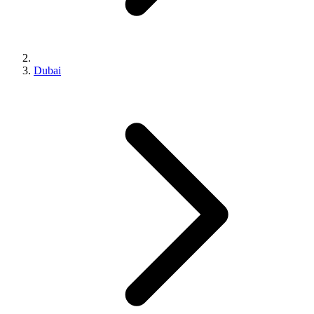
Dubai