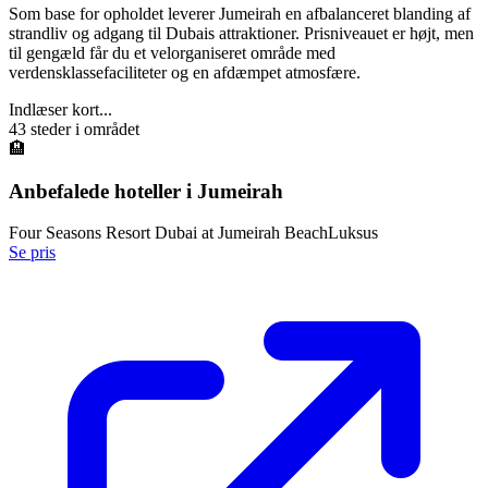
Som base for opholdet leverer Jumeirah en afbalanceret blanding af
strandliv og adgang til Dubais attraktioner. Prisniveauet er højt, men
til gengæld får du et velorganiseret område med
verdensklassefaciliteter og en afdæmpet atmosfære.
Indlæser kort...
43
steder i området
🏨
Anbefalede hoteller i
Jumeirah
Four Seasons Resort Dubai at Jumeirah Beach
Luksus
Se pris