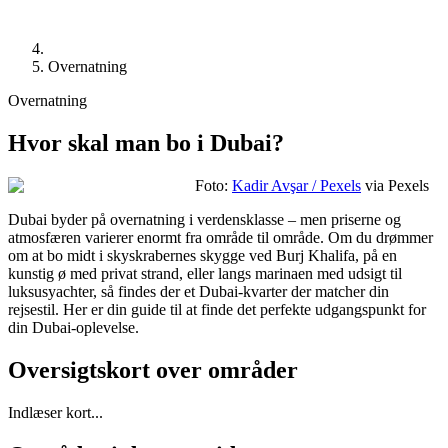
Overnatning
Overnatning
Hvor skal man bo i Dubai?
Foto:
Kadir Avşar / Pexels
via Pexels
Dubai byder på overnatning i verdensklasse – men priserne og
atmosfæren varierer enormt fra område til område. Om du drømmer
om at bo midt i skyskrabernes skygge ved Burj Khalifa, på en
kunstig ø med privat strand, eller langs marinаen med udsigt til
luksusyachter, så findes der et Dubai-kvarter der matcher din
rejsestil. Her er din guide til at finde det perfekte udgangspunkt for
din Dubai-oplevelse.
Oversigtskort over områder
Indlæser kort...