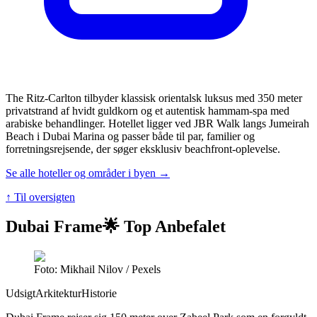
The Ritz-Carlton tilbyder klassisk orientalsk luksus med 350 meter
privatstrand af hvidt guldkorn og et autentisk hammam-spa med
arabiske behandlinger. Hotellet ligger ved JBR Walk langs Jumeirah
Beach i Dubai Marina og passer både til par, familier og
forretningsrejsende, der søger eksklusiv beachfront-oplevelse.
Se alle hoteller og områder i byen →
↑ Til oversigten
Dubai Frame
🌟 Top Anbefalet
Foto: Mikhail Nilov / Pexels
Udsigt
Arkitektur
Historie