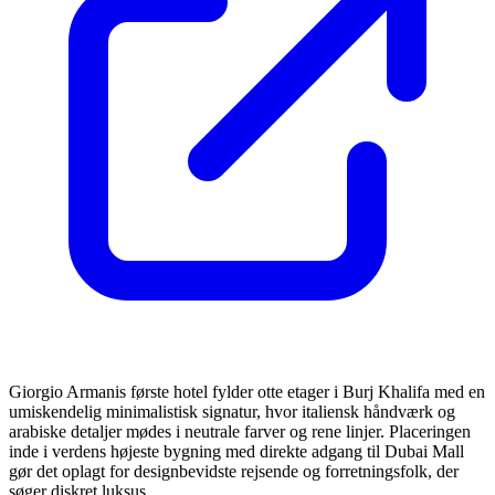
Giorgio Armanis første hotel fylder otte etager i Burj Khalifa med en
umiskendelig minimalistisk signatur, hvor italiensk håndværk og
arabiske detaljer mødes i neutrale farver og rene linjer. Placeringen
inde i verdens højeste bygning med direkte adgang til Dubai Mall
gør det oplagt for designbevidste rejsende og forretningsfolk, der
søger diskret luksus.