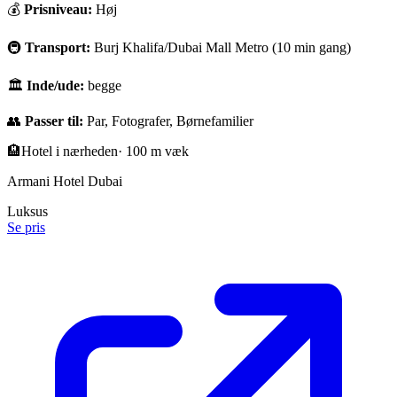
💰
Prisniveau:
Høj
🚇
Transport:
Burj Khalifa/Dubai Mall Metro (10 min gang)
🏛
Inde/ude:
begge
👥
Passer til:
Par, Fotografer, Børnefamilier
🏨
Hotel i nærheden
·
100 m væk
Armani Hotel Dubai
Luksus
Se pris