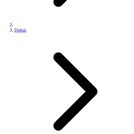
Dubai