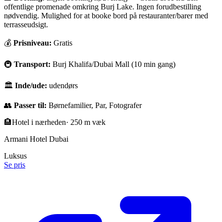
offentlige promenade omkring Burj Lake. Ingen forudbestilling
nødvendig. Mulighed for at booke bord på restauranter/barer med
terrasseudsigt.
💰
Prisniveau:
Gratis
🚇
Transport:
Burj Khalifa/Dubai Mall (10 min gang)
🏛
Inde/ude:
udendørs
👥
Passer til:
Børnefamilier, Par, Fotografer
🏨
Hotel i nærheden
·
250 m væk
Armani Hotel Dubai
Luksus
Se pris