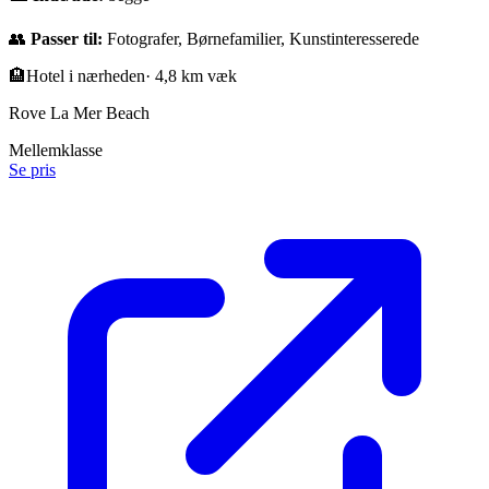
👥
Passer til:
Fotografer, Børnefamilier, Kunstinteresserede
🏨
Hotel i nærheden
·
4,8 km væk
Rove La Mer Beach
Mellemklasse
Se pris