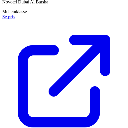
Novotel Dubai Al Barsha
Mellemklasse
Se pris