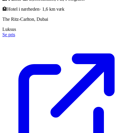
🏨
Hotel i nærheden
·
1,6 km væk
The Ritz-Carlton, Dubai
Luksus
Se pris