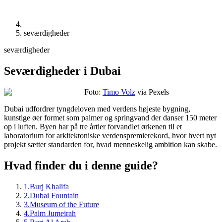
seværdigheder
seværdigheder
Seværdigheder i Dubai
Foto:
Timo Volz
via Pexels
Dubai udfordrer tyngdeloven med verdens højeste bygning,
kunstige øer formet som palmer og springvand der danser 150 meter
op i luften. Byen har på tre årtier forvandlet ørkenen til et
laboratorium for arkitektoniske verdenspremierekord, hvor hvert nyt
projekt sætter standarden for, hvad menneskelig ambition kan skabe.
Hvad finder du i denne guide?
1
.
Burj Khalifa
2
.
Dubai Fountain
3
.
Museum of the Future
4
.
Palm Jumeirah