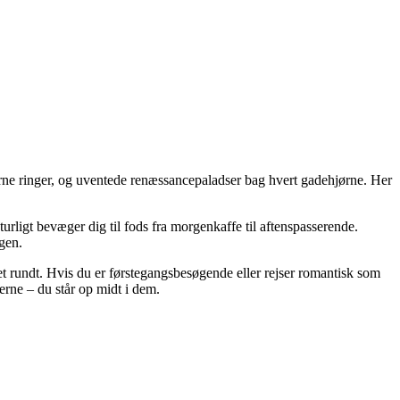
erne ringer, og uventede renæssancepaladser bag hvert gadehjørne. Her
turligt bevæger dig til fods fra morgenkaffe til aftenspasserende.
gen.
net rundt. Hvis du er førstegangsbesøgende eller rejser romantisk som
erne – du står op midt i dem.