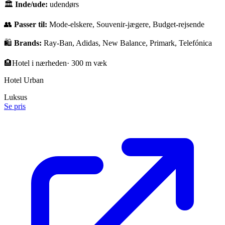
🏛
Inde/ude:
udendørs
👥
Passer til:
Mode-elskere, Souvenir-jægere, Budget-rejsende
🛍️
Brands:
Ray-Ban, Adidas, New Balance, Primark, Telefónica
🏨
Hotel i nærheden
·
300 m væk
Hotel Urban
Luksus
Se pris