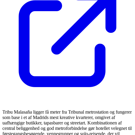
Tribu Malasaña ligger få meter fra Tribunal metrostation og fungerer
som base i et af Madrids mest kreative kvarterer, omgivet af
uafhængige butikker, tapasbarer og streetart. Kombinationen af
central beliggenhed og god metroforbindelse gør hotellet velegnet til
førstegangsbesøgende, vennegrupper og solo-rejsende, der vil