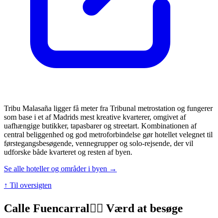
Tribu Malasaña ligger få meter fra Tribunal metrostation og fungerer
som base i et af Madrids mest kreative kvarterer, omgivet af
uafhængige butikker, tapasbarer og streetart. Kombinationen af
central beliggenhed og god metroforbindelse gør hotellet velegnet til
førstegangsbesøgende, vennegrupper og solo-rejsende, der vil
udforske både kvarteret og resten af byen.
Se alle hoteller og områder i byen →
↑ Til oversigten
Calle Fuencarral
👍🏼 Værd at besøge