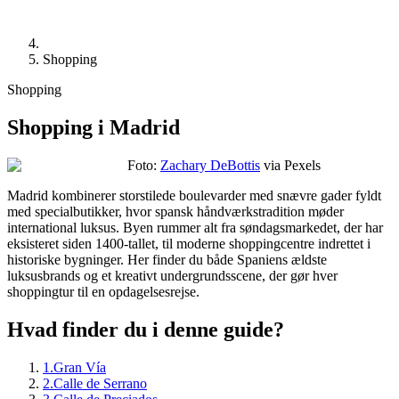
Shopping
Shopping
Shopping i Madrid
Foto:
Zachary DeBottis
via Pexels
Madrid kombinerer storstilede boulevarder med snævre gader fyldt
med specialbutikker, hvor spansk håndværkstradition møder
international luksus. Byen rummer alt fra søndagsmarkedet, der har
eksisteret siden 1400-tallet, til moderne shoppingcentre indrettet i
historiske bygninger. Her finder du både Spaniens ældste
luksusbrands og et kreativt undergrundsscene, der gør hver
shoppingtur til en opdagelsesrejse.
Hvad finder du i denne guide?
1
.
Gran Vía
2
.
Calle de Serrano