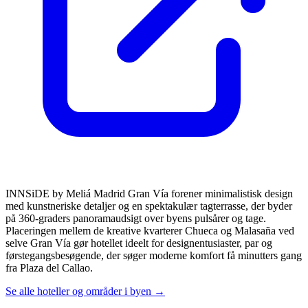
INNSiDE by Meliá Madrid Gran Vía forener minimalistisk design
med kunstneriske detaljer og en spektakulær tagterrasse, der byder
på 360-graders panoramaudsigt over byens pulsårer og tage.
Placeringen mellem de kreative kvarterer Chueca og Malasaña ved
selve Gran Vía gør hotellet ideelt for designentusiaster, par og
førstegangsbesøgende, der søger moderne komfort få minutters gang
fra Plaza del Callao.
Se alle hoteller og områder i byen →