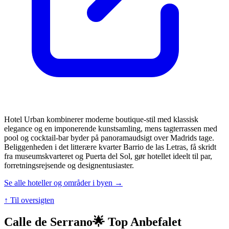
Hotel Urban kombinerer moderne boutique-stil med klassisk
elegance og en imponerende kunstsamling, mens tagterrassen med
pool og cocktail-bar byder på panoramaudsigt over Madrids tage.
Beliggenheden i det litterære kvarter Barrio de las Letras, få skridt
fra museumskvarteret og Puerta del Sol, gør hotellet ideelt til par,
forretningsrejsende og designentusiaster.
Se alle hoteller og områder i byen →
↑ Til oversigten
Calle de Serrano
🌟 Top Anbefalet