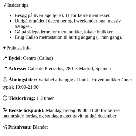
💡
Insider tips
Besøg på hverdage før kl. 11 for færre mennesker.
Undgå området i december og i weekender pga. massiv
trængsel.
Gå på sidegaderne for mere unikke, lokale butikker.
Brug Callao metrostation til hurtig adgang (1 min gang).
✦
Praktisk info
📍
Bydel:
Centro (Callao)
📍
Adresse:
Calle de Preciados, 28013 Madrid, Spanien
🕐
Åbningstider:
Variabel afhængig af butik. Hovedbutikker åbner
typisk 10:00-21:00
⏱
Tidsforbrug:
1-2 timer
🎯
Bedste tidspunkt:
Mandag-fredag 09:00-11:00 for færrest
mennesker; lørdag og søndag meget travlt; undgå december
💰
Prisniveau:
Blandet