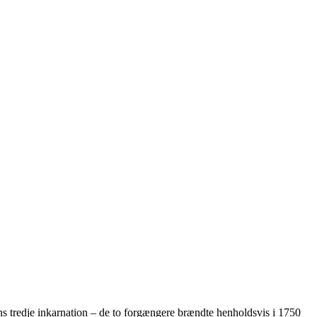
ns tredje inkarnation – de to forgængere brændte henholdsvis i 1750