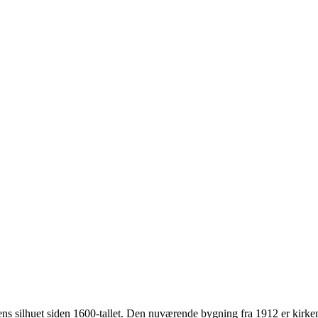
ens silhuet siden 1600-tallet. Den nuværende bygning fra 1912 er kirke