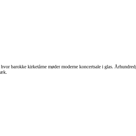
hvor barokke kirketårne møder moderne koncertsale i glas. Århundred
dæk.