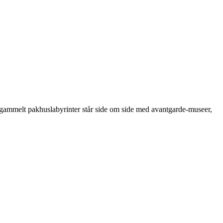
gammelt pakhuslabyrinter står side om side med avantgarde-museer,